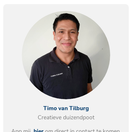
Timo van Tilburg
Creatieve duizendpoot
App mij
hier
om direct in contact te komen.