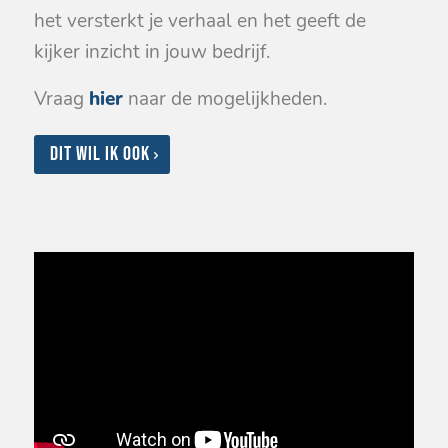
het versterkt je verhaal en het geeft de
kijker inzicht in jouw bedrijf.
Vraag
hier
naar de mogelijkheden.
Dit wil ik ook