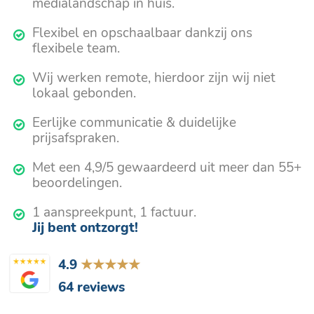
medialandschap in huis.
Flexibel en opschaalbaar dankzij ons
flexibele team.
Wij werken remote, hierdoor zijn wij niet
lokaal gebonden.
Eerlijke communicatie & duidelijke
prijsafspraken.
Met een 4,9/5 gewaardeerd uit meer dan 55+
beoordelingen.
1 aanspreekpunt, 1 factuur.
Jij bent ontzorgt!
4.9
★★★★★
64 reviews