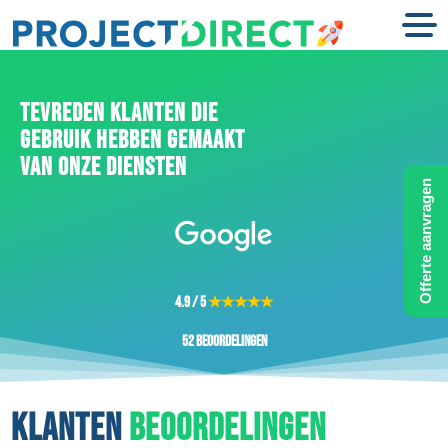
TEVREDEN KLANTEN DIE
GEBRUIK HEBBEN GEMAAKT
VAN ONZE DIENSTEN
Offerte aanvragen
4.9 / 5
★★★★★
52 beoordelingen
KLANTEN
BEOORDELINGEN