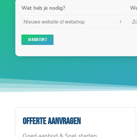
Wat heb je nodig?
Wa
Offerte aanvragen
Goed aanbod & Snel starten