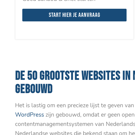
Start hier je aanvraag
DE 50 GROOTSTE WEBSITES IN 
GEBOUWD
Het is lastig om een precieze lijst te geven va
WordPress
zijn gebouwd, omdat er geen openb
contentmanagementsystemen van Nederlandse w
Nederlandse websites die bekend staan om he