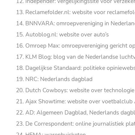
Independer: vergelijkingssite voor verzeke
Reclamefolder.nl: website voor reclamefo
BNNVARA: omroepvereniging in Nederlan
Autoblog.nl: website over auto’s
Omroep Max: omroepvereniging gericht o
KLM Blog: blog van de Nederlandse lucht
Dagelijkse Standaard: politieke opiniewebs
NRC: Nederlands dagblad
Dutch Cowboys: website over technologie 
Ajax Showtime: website over voetbalclub 
AD: Algemeen Dagblad, Nederlands dagb
De Correspondent: online journalistiek pla