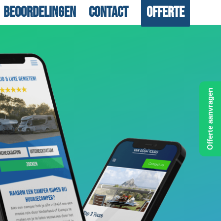
Beoordelingen
Contact
Offerte
Offerte aanvragen