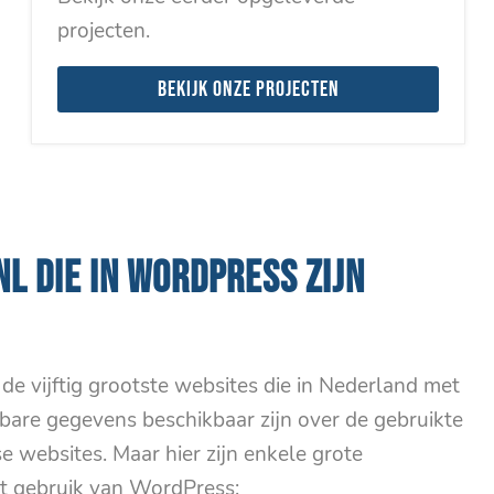
projecten.
Bekijk onze projecten
NL DIE IN WORDPRESS ZIJN
n de vijftig grootste websites die in Nederland met
are gegevens beschikbaar zijn over de gebruikte
ebsites. Maar hier zijn enkele grote
t gebruik van WordPress: