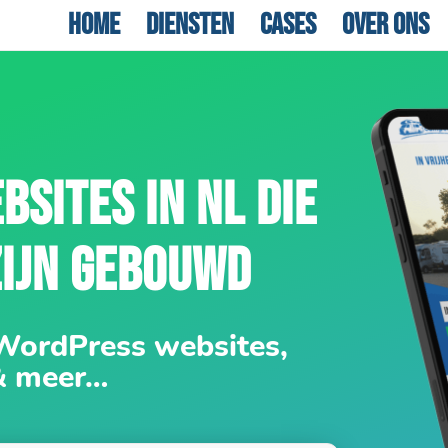
Home
Diensten
Cases
Over ons
BSITES IN NL DIE
ZIJN GEBOUWD
 WordPress websites,
& meer…