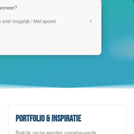
nneer?
Portfolio & inspiratie
Bekijk onze eerder opgeleverde