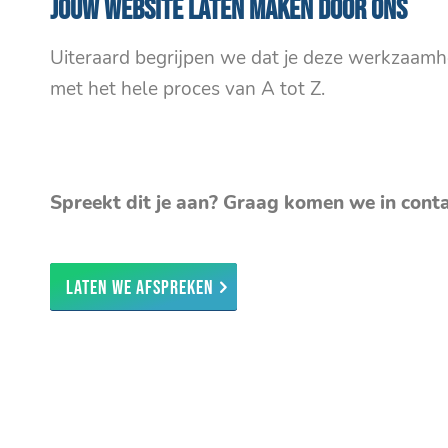
Jouw website laten maken door ons
Uiteraard begrijpen we dat je deze werkzaamh
met het hele proces van A tot Z.
Spreekt dit je aan? Graag komen we in cont
Laten we afspreken