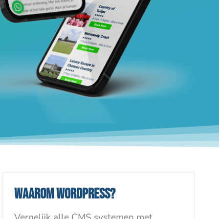
Waarom WordPress?
Vergelijk alle CMS systemen met