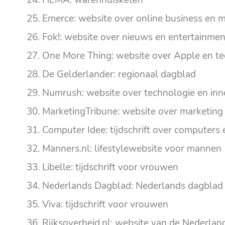
HEMA: warenhuisketen
Emerce: website over online business en 
Fok!: website over nieuws en entertainmen
One More Thing: website over Apple en t
De Gelderlander: regionaal dagblad
Numrush: website over technologie en inn
MarketingTribune: website over marketing
Computer Idee: tijdschrift over computers
Manners.nl: lifestylewebsite voor mannen
Libelle: tijdschrift voor vrouwen
Nederlands Dagblad: Nederlands dagblad
Viva: tijdschrift voor vrouwen
Rijksoverheid.nl: website van de Nederlan