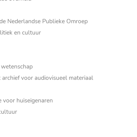
 de Nederlandse Publieke Omroep
tiek en cultuur
er wetenschap
 archief voor audiovisueel materiaal
e voor huiseigenaren
cultuur