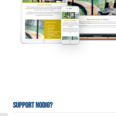
Support nodig?