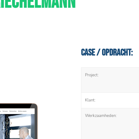
RIECHELMANN
Case / Opdracht:
Project:
Klant:
Werkzaamheden: