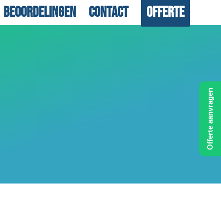
Beoordelingen
Contact
Offerte
Offerte aanvragen