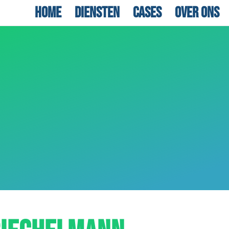
Home
Diensten
Cases
Over ons