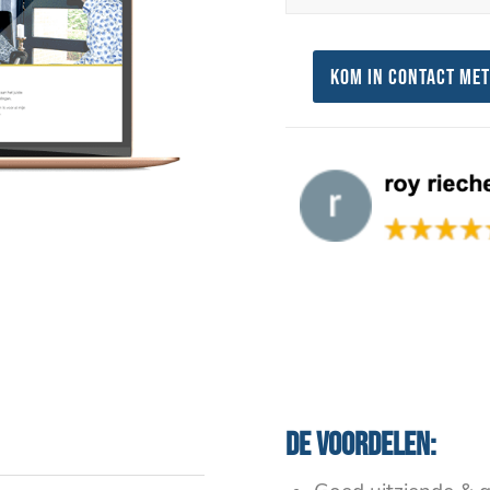
Kom in contact met
De voordelen: