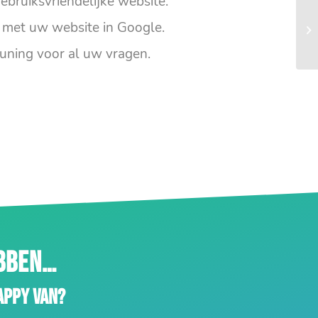
ebruiksvriendelijke website.
met uw website in Google.
uning voor al uw vragen.
EBBEN…
appy van?