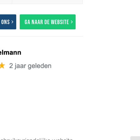
 ons
Ga naar de website