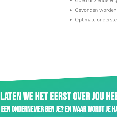
Goed uitziende & g
Gevonden worden 
Optimale onderste
LATEN WE HET EERST OVER JOU H
 een ondernemer ben je? En waar wordt je h