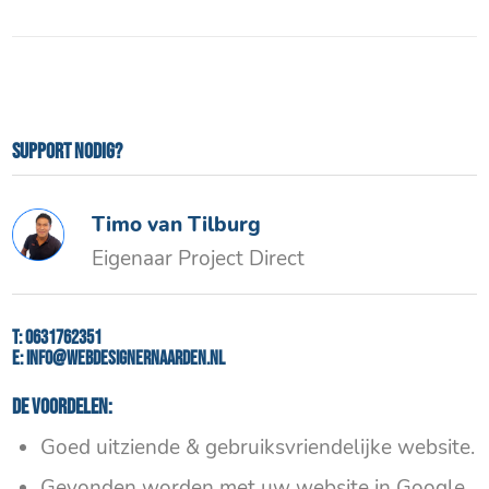
Support nodig?
Timo van Tilburg
Eigenaar Project Direct
T:
0631762351
E:
info@webdesignernaarden.nl
De voordelen:
Goed uitziende & gebruiksvriendelijke website.
Gevonden worden met uw website in Google.