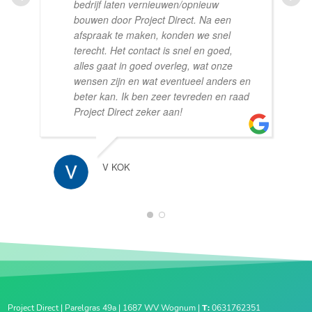
bedrijf laten vernieuwen/opnieuw
bouwen door Project Direct. Na een
afspraak te maken, konden we snel
terecht. Het contact is snel en goed,
alles gaat in goed overleg, wat onze
wensen zijn en wat eventueel anders en
beter kan. Ik ben zeer tevreden en raad
Project Direct zeker aan!
V KOK
1
2
Project Direct | Parelgras 49a | 1687 WV Wognum |
T:
0631762351