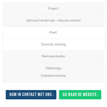
Project:
Opticoat Harderwijk – Nieuwe website
Klant:
Glansrijk cleaning
Werkzaamheden:
Webdesign
Zoekoptimalisatie
Kom in contact met ons
Ga naar de website