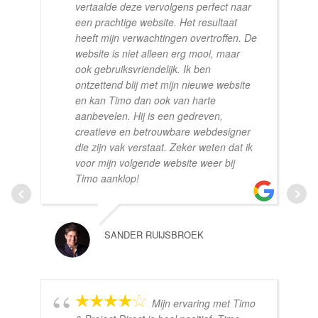
vertaalde deze vervolgens perfect naar
een prachtige website. Het resultaat
heeft mijn verwachtingen overtroffen. De
website is niet alleen erg mooi, maar
ook gebruiksvriendelijk. Ik ben
ontzettend blij met mijn nieuwe website
en kan Timo dan ook van harte
aanbevelen. Hij is een gedreven,
creatieve en betrouwbare webdesigner
die zijn vak verstaat. Zeker weten dat ik
voor mijn volgende website weer bij
Timo aanklop!
SANDER RUIJSBROEK
Mijn ervaring met Timo