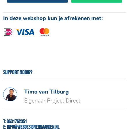
In deze webshop kun je afrekenen met:
Support nodig?
Timo van Tilburg
Eigenaar Project Direct
T:
0631762351
E:
info@webdesignernaarden.nl