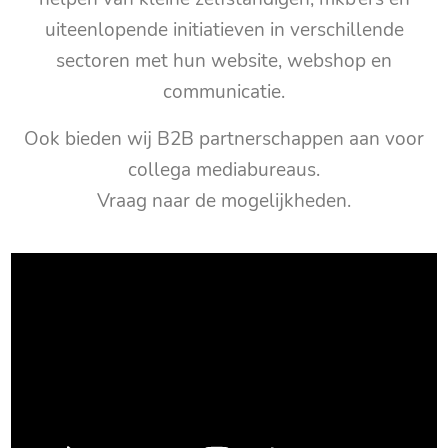
uiteenlopende initiatieven in verschillende
sectoren met hun website, webshop en
communicatie.
Ook bieden wij B2B partnerschappen aan voor
collega mediabureaus.
Vraag naar de mogelijkheden.