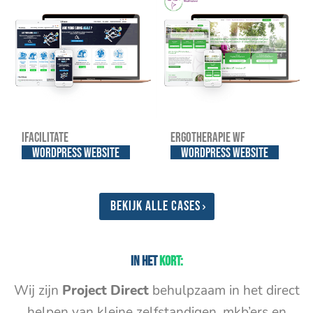
iFacilitate
Ergotherapie WF
WordPress website
WordPress website
Bekijk alle cases
In het
kort:
Wij zijn
Project Direct
behulpzaam in het direct
helpen van kleine zelfstandigen, mkb’ers en