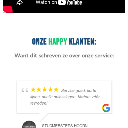
ONZE
HAPPY
KLANTEN:
Want dit schreven ze over onze service:
Service goed, korte
lijnen, snelle oplossingen. Kortom zéér
tevreden!
STUCMEESTERS HOORN