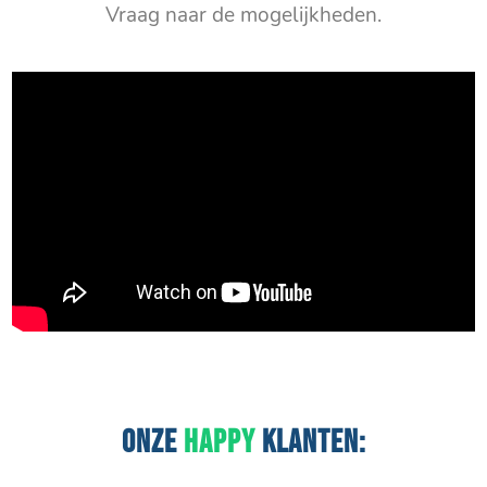
Vraag naar de mogelijkheden.
ONZE
HAPPY
KLANTEN: