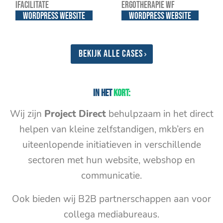
iFacilitate
Ergotherapie WF
WordPress website
WordPress website
Bekijk alle cases
In het
kort:
Wij zijn
Project Direct
behulpzaam in het direct
helpen van kleine zelfstandigen, mkb’ers en
uiteenlopende initiatieven in verschillende
sectoren met hun website, webshop en
communicatie.
Ook bieden wij B2B partnerschappen aan voor
collega mediabureaus.