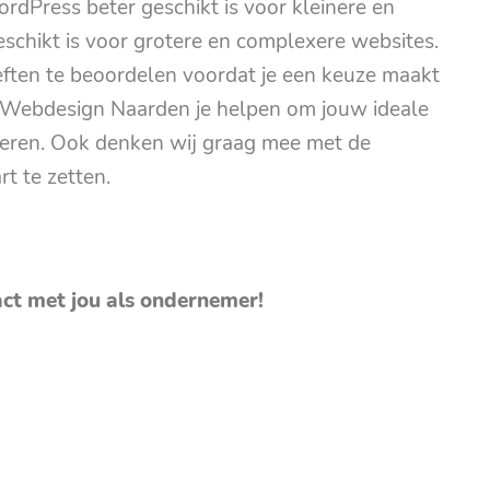
Press beter geschikt is voor kleinere en
eschikt is voor grotere en complexere websites.
eften te beoordelen voordat je een keuze maakt
Webdesign Naarden je helpen om jouw ideale
ceren. Ook denken wij graag mee met de
t te zetten.
act met jou als ondernemer!