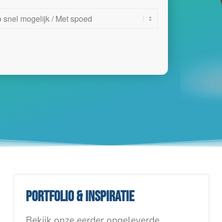
Portfolio & inspiratie
Bekijk onze eerder opgeleverde