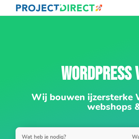
WORDPRESS 
Wij bouwen ijzersterke
webshops 
Wat heb je nodig?
Wa