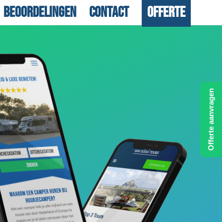
Beoordelingen
Contact
Offerte
Offerte aanvragen