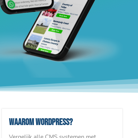
Waarom WordPress?
Vergelijk alle CMS systemen met