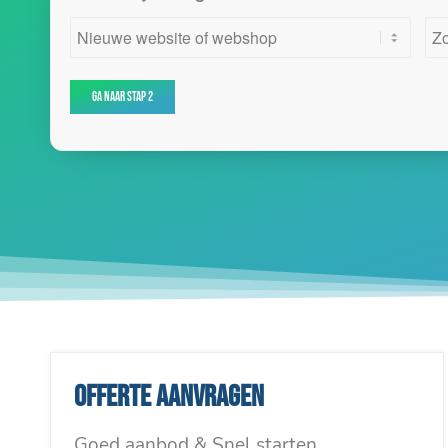
Offerte aanvragen
Goed aanbod & Snel starten