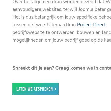
Over het algemeen kan worden gezegd dat Word
eenvoudigere websites, terwijl Joomla beter g
Het is dus belangrijk om jouw specifieke beho
tussen de twee. Uiteraard kan
Project Direct
– 
bedrijfswebsite te ontwerpen, bouwen en lan
mogelijkheden om jouw bedrijf goed op de kaar
Spreekt dit je aan? Graag komen we in cont
Laten we afspreken