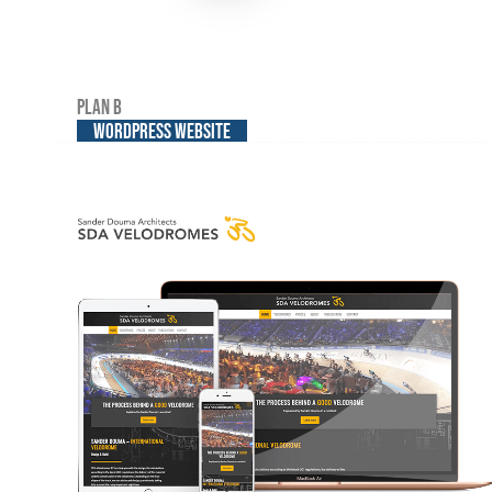
Plan B
WordPress website