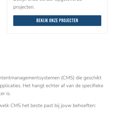
projecten.
Bekijk onze projecten
contentmanagementsystemen (CMS) die geschikt
plicaties. Het hangt echter af van de specifieke
r is.
welk CMS het beste past bij jouw behoeften: