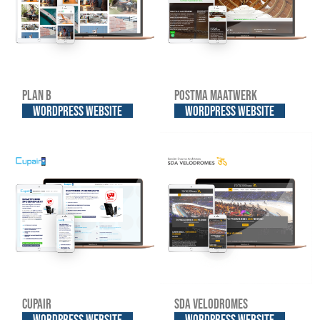
Plan B
Postma Maatwerk
WordPress website
WordPress website
Cupair
SDA Velodromes