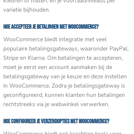
kleuren of maten, en je voorraadniveaus per
variatie bijhouden.
Hoe accepteer je betalingen met WooCommerce?
WooCommerce biedt integratie met veel
populaire betalingsgateways, waaronder PayPal,
Stripe en Klarna. Om betalingen te accepteren,
moet je eerst een account aanmaken bij de
betalingsgateway van je keuze en deze instellen
in WooCommerce. Zodra je betalingsgateway is
geconfigureerd, kunnen klanten hun betalingen
rechtstreeks via je webwinkel verwerken.
Hoe configureer je verzendopties met WooCommerce?
WooCommerce biedt ook krachtige tools voor