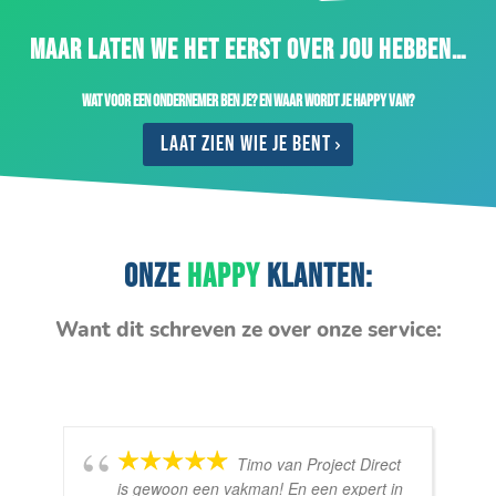
MAAR LATEN WE HET EERST OVER JOU HEBBEN…
Wat voor een ondernemer ben je? En waar wordt je happy van?
Laat zien wie je bent
ONZE
HAPPY
KLANTEN:
Want dit schreven ze over onze service:
Timo van Project Direct
is gewoon een vakman! En een expert in