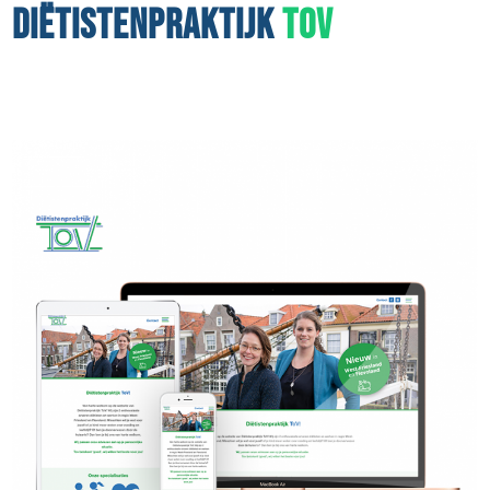
DIËTISTENPRAKTIJK
TOV