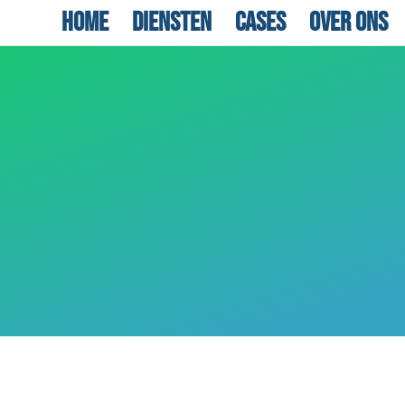
Home
Diensten
Cases
Over ons