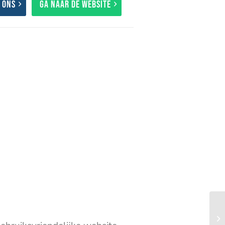
 ons
Ga naar de website