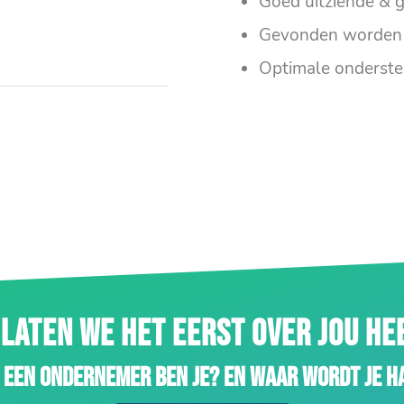
Goed uitziende & g
Gevonden worden 
Optimale onderste
LATEN WE HET EERST OVER JOU H
 een ondernemer ben je? En waar wordt je h