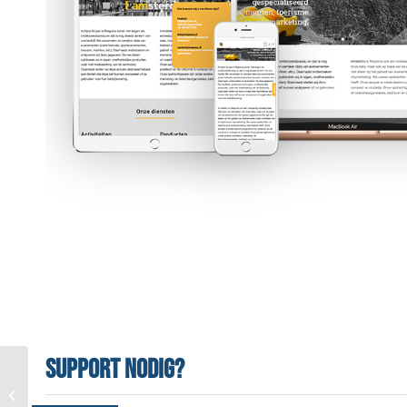
Support nodig?
Diëtistenpraktijk TOV