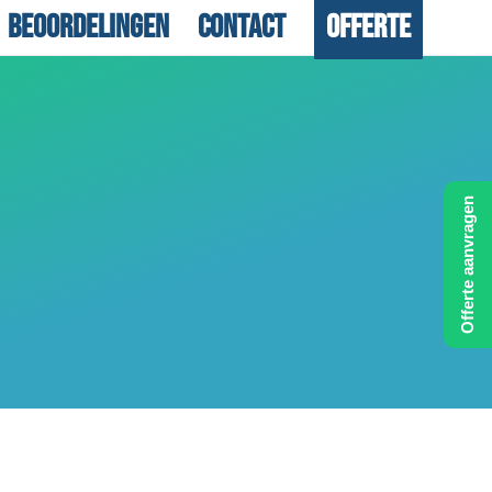
Beoordelingen
Contact
Offerte
Offerte aanvragen