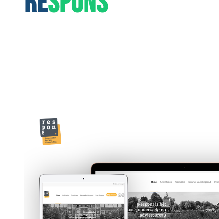
RE
SPONS