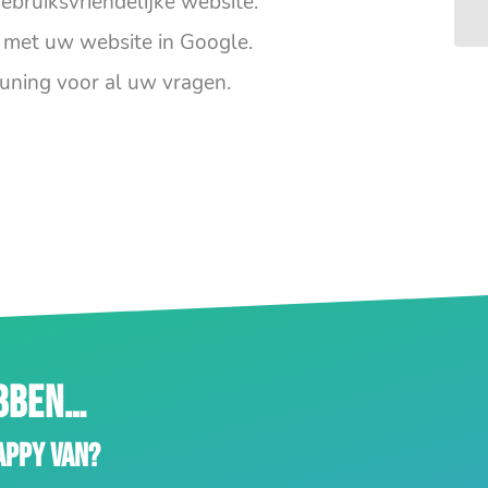
ebruiksvriendelijke website.
met uw website in Google.
uning voor al uw vragen.
EBBEN…
appy van?