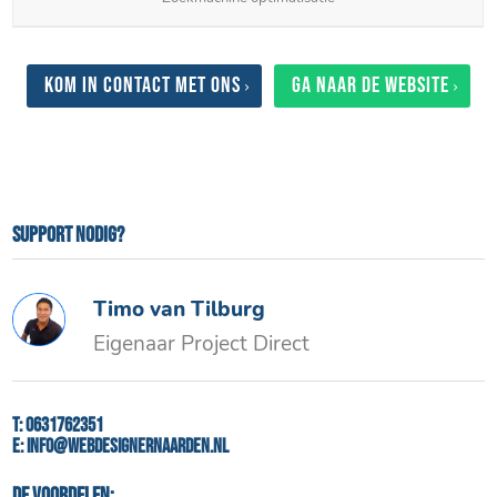
Kom in contact met ons
Ga naar de website
Support nodig?
Timo van Tilburg
Eigenaar Project Direct
T:
0631762351
E:
info@webdesignernaarden.nl
De voordelen: