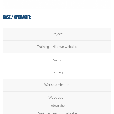
Case / Opdracht:
Project:
Training – Nieuwe website
Klant:
Training
Werkzaamheden:
Webdesign
Fotografie
Zoekmachine optimalisatie