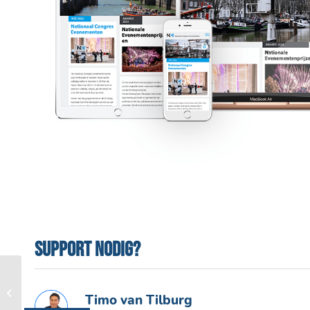
Support nodig?
Meijners Personal
Timo van Tilburg
Training