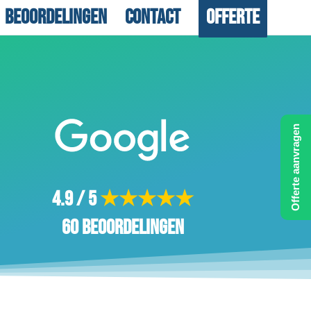
Beoordelingen
Contact
Offerte
Offerte aanvragen
4.9 / 5
★★★★★
60 beoordelingen