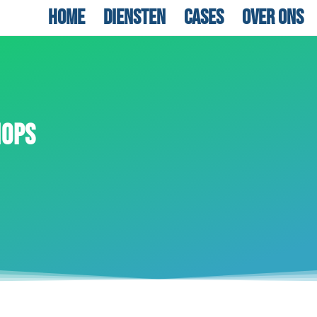
Home
Diensten
Cases
Over ons
HOPS