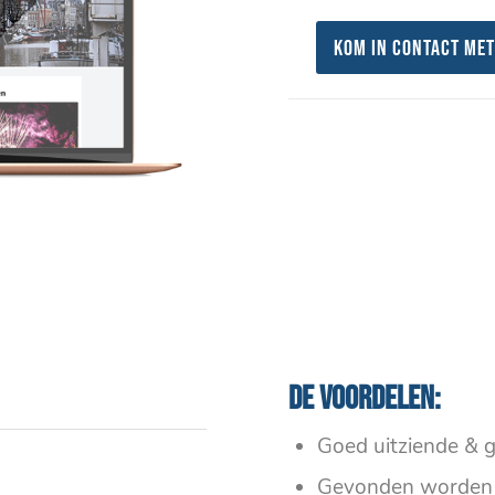
Kom in contact met
De voordelen:
Goed uitziende & g
Gevonden worden 