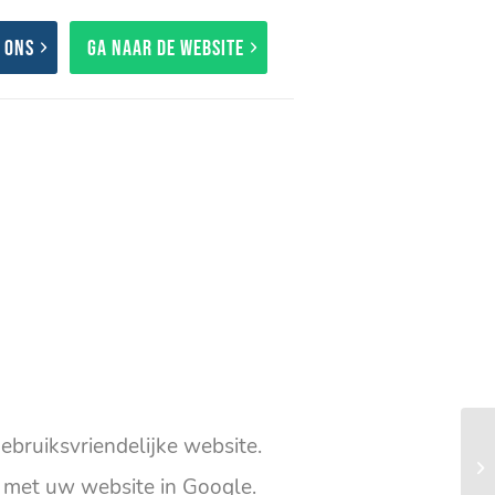
 ons
Ga naar de website
ebruiksvriendelijke website.
met uw website in Google.