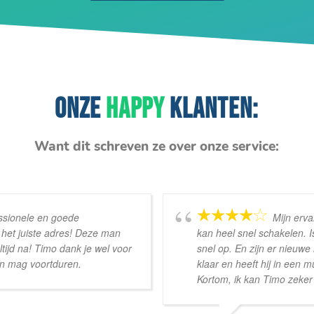
ONZE
HAPPY
KLANTEN:
Want dit schreven ze over onze service:
ssionele en goede
Mijn erva
 het juiste adres! Deze man
kan heel snel schakelen. I
tijd na! Timo dank je wel voor
snel op. En zijn er nieuwe 
en mag voortduren.
klaar en heeft hij in een mu
Kortom, ik kan Timo zeke