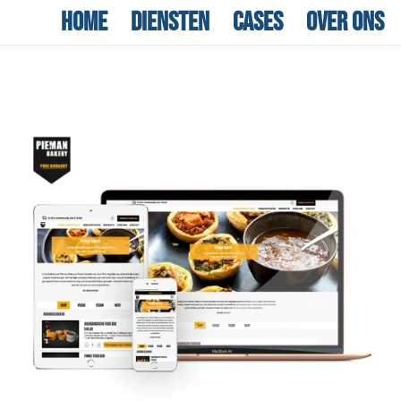
Home
Diensten
Cases
Over ons