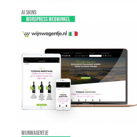
AI SKINS
WordPress webwinkel
Wijnwagentje