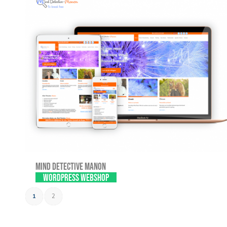
Mind Detective Manon
WordPress webshop
1
2