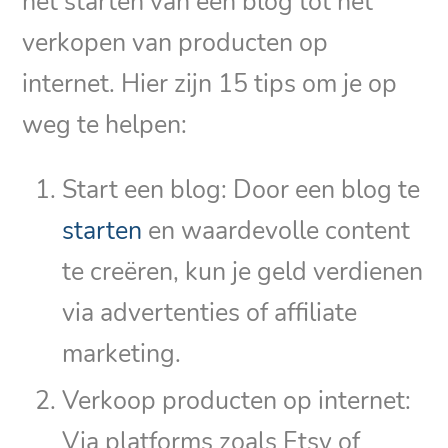
het starten van een blog tot het
verkopen van producten op
internet. Hier zijn 15 tips om je op
weg te helpen:
Start een blog: Door een blog te
starten
en waardevolle content
te creëren, kun je geld verdienen
via advertenties of affiliate
marketing.
Verkoop producten op internet:
Via platforms zoals Etsy of