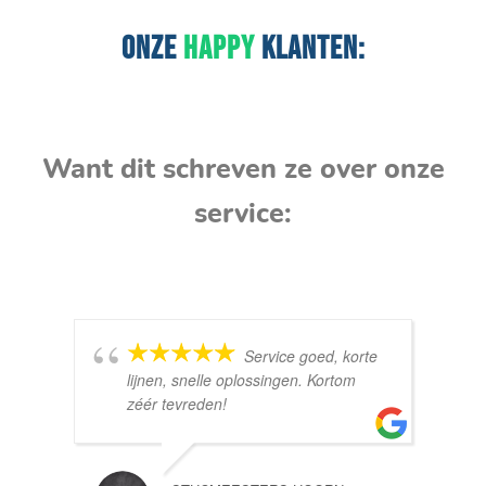
ONZE
HAPPY
KLANTEN:
Want dit schreven ze over onze
service:
Service goed, korte
lijnen, snelle oplossingen. Kortom
zéér tevreden!