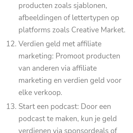
producten zoals sjablonen,
afbeeldingen of lettertypen op
platforms zoals Creative Market.
Verdien geld met affiliate
marketing: Promoot producten
van anderen via affiliate
marketing en verdien geld voor
elke verkoop.
Start een podcast: Door een
podcast te maken, kun je geld
verdienen via sponsordeals of