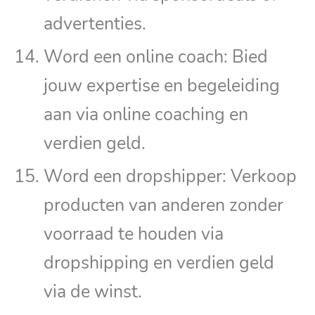
advertenties.
Word een online coach: Bied
jouw expertise en begeleiding
aan via online coaching en
verdien geld.
Word een dropshipper: Verkoop
producten van anderen zonder
voorraad te houden via
dropshipping en verdien geld
via de winst.