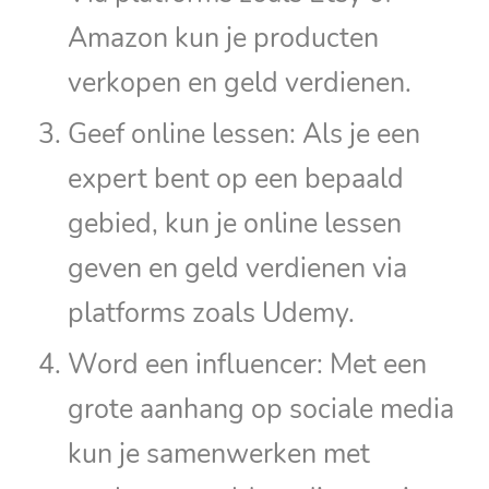
Amazon kun je producten
verkopen en geld verdienen.
Geef online lessen: Als je een
expert bent op een bepaald
gebied, kun je online lessen
geven en geld verdienen via
platforms zoals Udemy.
Word een influencer: Met een
grote aanhang op sociale media
kun je samenwerken met