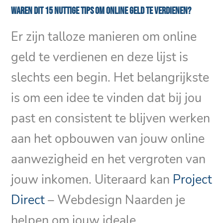
Waren dit 15 nuttige tips om online geld te verdienen?
Er zijn talloze manieren om online
geld te verdienen en deze lijst is
slechts een begin. Het belangrijkste
is om een idee te vinden dat bij jou
past en consistent te blijven werken
aan het opbouwen van jouw online
aanwezigheid en het vergroten van
jouw inkomen. Uiteraard kan
Project
Direct
– Webdesign Naarden je
helpen om jouw ideale