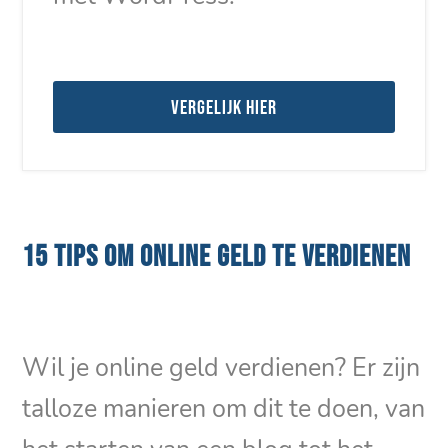
Vergelijk hier
15 TIPS OM ONLINE GELD TE VERDIENEN
Wil je online geld verdienen? Er zijn
talloze manieren om dit te doen, van