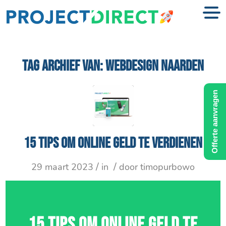
TAG ARCHIEF VAN:
WEBDESIGN NAARDEN
Offerte aanvragen
15 tips om online geld te verdienen
/
/
29 maart 2023
in
door
timopurbowo
15 TIPS OM ONLINE GELD TE