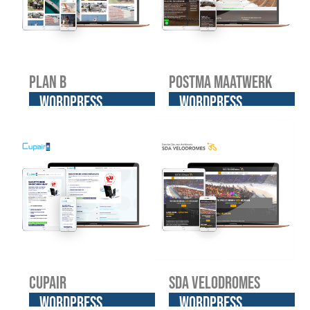
Plan B
Postma Maatwerk
WordPress
WordPress
website
website
Cupair
SDA Velodromes
WordPress
WordPress