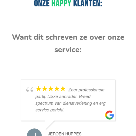
ONZE
HAPPY
KLANTEN:
Want dit schreven ze over onze
service:
Zeer professionele
partij. Dikke aanrader. Breed
spectrum van dienstverlening en erg
service gericht.
JEROEN HUPPES