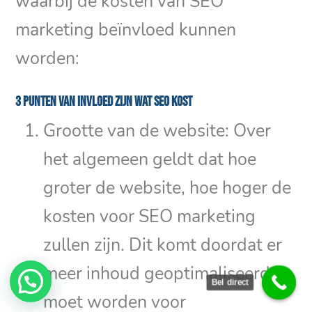
waarbij de kosten van SEO
marketing beïnvloed kunnen
worden:
3 punten van invloed zijn wat SEO kost
Grootte van de website: Over
het algemeen geldt dat hoe
groter de website, hoe hoger de
kosten voor SEO marketing
zullen zijn. Dit komt doordat er
meer inhoud geoptimaliseerd
Bel direct
moet worden voor