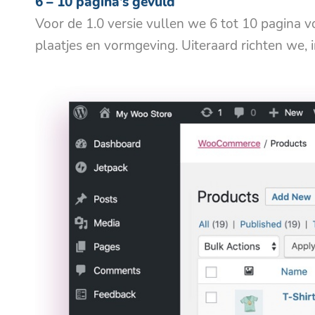
6 – 10 pagina’s gevuld
Voor de 1.0 versie vullen we 6 tot 10 pagina vo
plaatjes en vormgeving. Uiteraard richten we, i