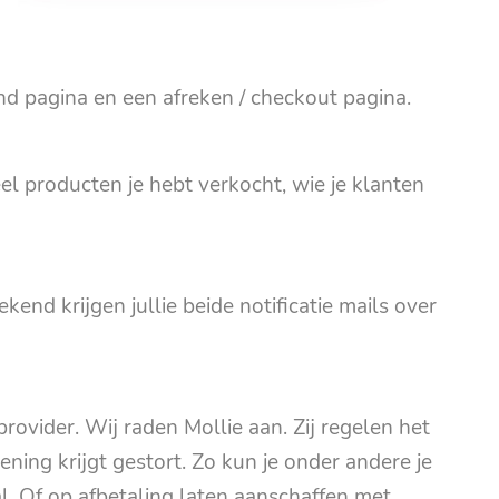
 pagina en een afreken / checkout pagina.
el producten je hebt verkocht, wie je klanten
kend krijgen jullie beide notificatie mails over
ovider. Wij raden Mollie aan. Zij regelen het
ning krijgt gestort. Zo kun je onder andere je
l. Of op afbetaling laten aanschaffen met