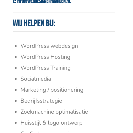
E:
info@webdesignernaarden.nl
Wij helpen bij:
WordPress webdesign
WordPress Hosting
WordPress Training
Socialmedia
Marketing / positionering
Bedrijfsstrategie
Zoekmachine optimalisatie
Huisstijl & logo ontwerp