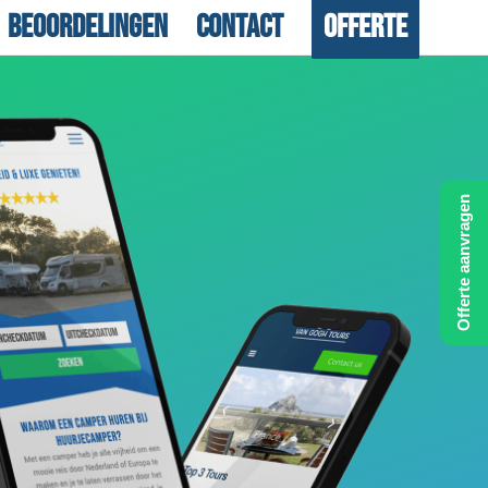
Beoordelingen
Contact
Offerte
Offerte aanvragen