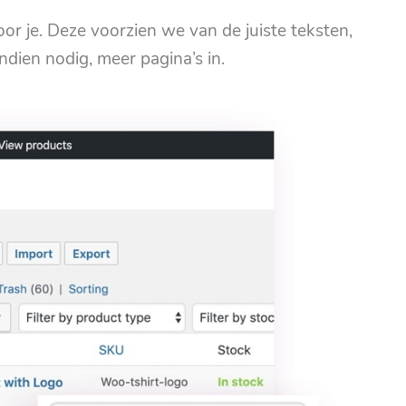
or je. Deze voorzien we van de juiste teksten,
ndien nodig, meer pagina’s in.