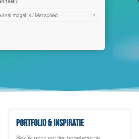
nneer?
Portfolio & inspiratie
Bekijk onze eerder opgeleverde