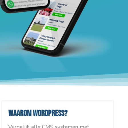
Waarom WordPress?
Vergelijk alle CMS systemen met