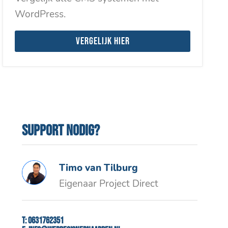
WordPress.
Vergelijk hier
Support nodig?
Timo van Tilburg
Eigenaar Project Direct
T:
0631762351