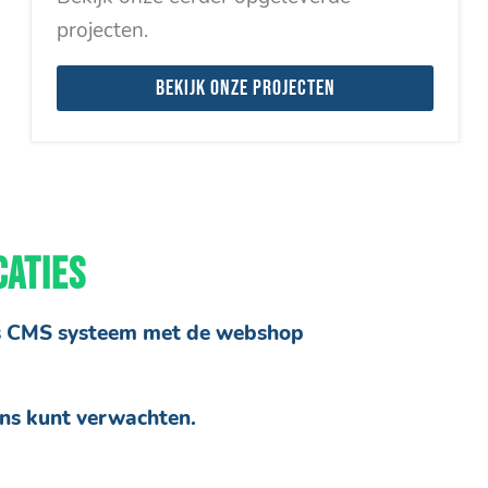
projecten.
Bekijk onze projecten
CATIES
ss CMS systeem met de webshop
ons kunt verwachten.