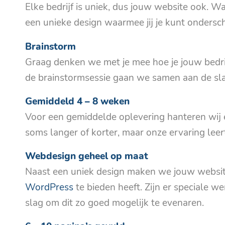
Elke bedrijf is uniek, dus jouw website ook. W
een unieke design waarmee jij je kunt ondersc
Brainstorm
Graag denken we met je mee hoe je jouw bedrij
de brainstormsessie gaan we samen aan de sla
Gemiddeld 4 – 8 weken
Voor een gemiddelde oplevering hanteren wij 
soms langer of korter, maar onze ervaring leert
Webdesign geheel op maat
Naast een uniek design maken we jouw websit
WordPress
te bieden heeft. Zijn er speciale w
slag om dit zo goed mogelijk te evenaren.