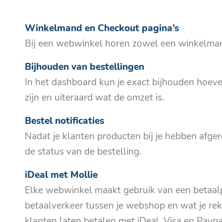
Winkelmand en Checkout pagina’s
Bij een webwinkel horen zowel een winkelmand
Bijhouden van bestellingen
In het dashboard kun je exact bijhouden hoeve
zijn en uiteraard wat de omzet is.
Bestel notificaties
Nadat je klanten producten bij je hebben afgere
de status van de bestelling.
iDeal met Mollie
Elke webwinkel maakt gebruik van een betaalpr
betaalverkeer tussen je webshop en wat je reke
klanten laten betalen met iDeal, Visa en Paypa