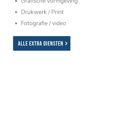
Grafische vormgeving
Drukwerk / Print
Fotografie / video
Alle extra diensten