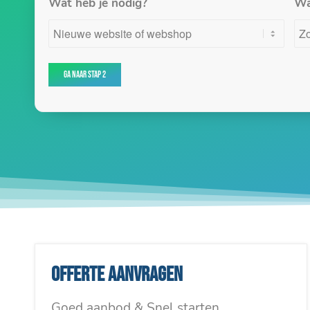
Wat heb je nodig?
Wa
Offerte aanvragen
Goed aanbod & Snel starten