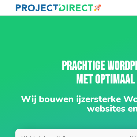
PRACHTIGE WORDP
MET OPTIMAAL
Wij bouwen ijzersterke W
websites e